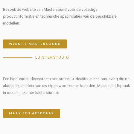
Bezoek de website van Mastersound voor de volledige
productinformatie en technische specificaties van de beschikbare
modellen:
WEBSITE MASTERSOUND
LUISTERSTUDIO
Een high-end audiosysteem beoordeelt u idealiter in een omgeving die de
akoestiek en sfeer van uw eigen woonkamer benadert. Maak een afspraak
in onze huiskamer-luisterstudio’s:
MAAK EEN AFSPRAAK