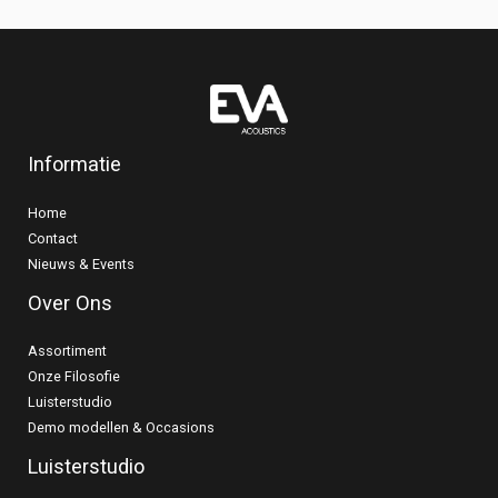
Informatie
Home
Contact
Nieuws & Events
Over Ons
Assortiment
Onze Filosofie
Luisterstudio
Demo modellen & Occasions
Luisterstudio