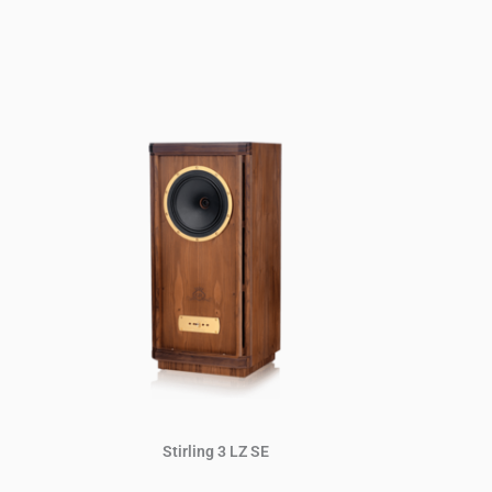
Stirling 3 LZ SE