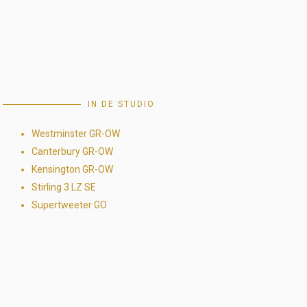
IN DE STUDIO
Westminster GR-OW
Canterbury GR-OW
Kensington GR-OW
Stirling 3 LZ SE
Supertweeter GO