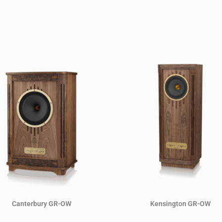
Canterbury GR-OW
Kensington GR-OW