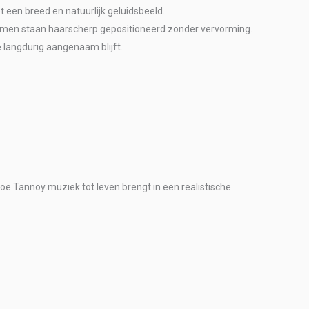
 een breed en natuurlijk geluidsbeeld.
men staan haarscherp gepositioneerd zonder vervorming.
e langdurig aangenaam blijft.
oe Tannoy muziek tot leven brengt in een realistische