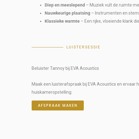
Diep en meeslepend
– Muziek vult de ruimte met
Nauwkeurige plaatsing
– Instrumenten en stem
Klassieke warmte
– Een rijke, vloeiende klank di
LUISTERSESSIE
Beluister Tannoy bij EVA Acoustics
Maak een luisterafspraak bij EVA Acoustics en ervaar h
huiskameropstelling:
AFSPRAAK MAKEN